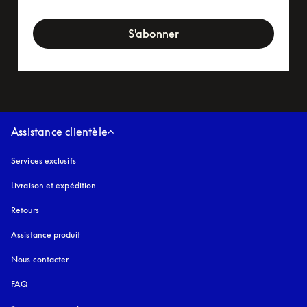
newsletter-form
S'abonner
Assistance clientèle
Services exclusifs
Livraison et expédition
Retours
Assistance produit
Nous contacter
FAQ