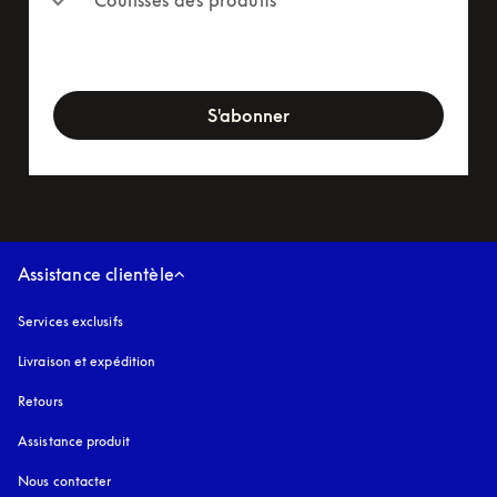
Coulisses des produits
newsletter-form
S'abonner
Assistance clientèle
Services exclusifs
Livraison et expédition
Retours
Assistance produit
Nous contacter