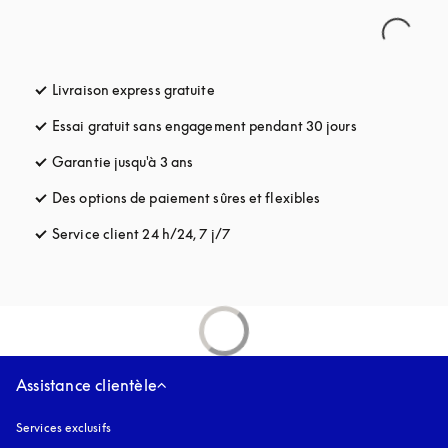
Livraison express gratuite
s’ouvre dans un nouvel onglet
Essai gratuit sans engagement pendant 30 jours
s’ouvre dans u
Garantie jusqu'à 3 ans
s’ouvre dans un nouvel onglet
Des options de paiement sûres et flexibles
s’ouvre dans un nou
Service client 24 h/24, 7 j/7
s’ouvre dans un nouvel onglet
Assistance clientèle
Services exclusifs