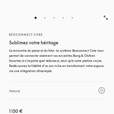
BEOCONNECT CORE
Sublimez votre héritage
La rencontre du passé et du futur. Le système Beoconnect Core vous 
permet de connecter aisément vos enceintes Bang & Olufsen 
favorites à n’importe quel téléviseur, ainsi qu’à votre platine vinyle. 
Redécouvrez la fidélité d’un son riche en transformant votre espace 
via une intégration ultrasimple.
Natural
1 150 €