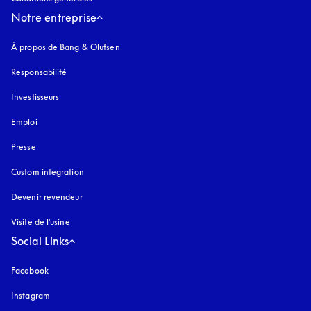
Notre entreprise
À propos de Bang & Olufsen
Responsabilité
Investisseurs
Emploi
Presse
Custom integration
Devenir revendeur
Visite de l'usine
Social Links
Facebook
Instagram
s’ouvre dans un nouvel onglet