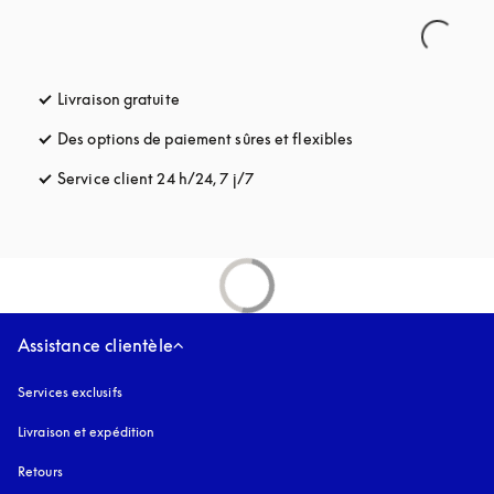
Livraison gratuite
s’ouvre dans un nouvel onglet
Des options de paiement sûres et flexibles
s’ouvre dans un nou
Service client 24 h/24, 7 j/7
s’ouvre dans un nouvel onglet
Assistance clientèle
Services exclusifs
Livraison et expédition
Retours