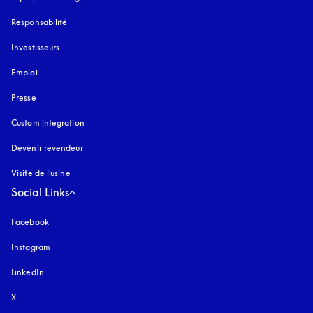
Responsabilité
Investisseurs
Emploi
Presse
Custom integration
Devenir revendeur
Visite de l'usine
Social Links
Facebook
Instagram
s’ouvre dans un nouvel onglet
LinkedIn
X