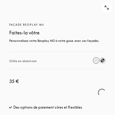
FAÇADE BEOPLAY M3
Faites-la vôtre
Personnalisez votre Beoplay M3 à votre guise avec ces façades.
Grille en aluminium
35 €
Des options de paiement sûres et flexibles
s’ouvre dans un nou