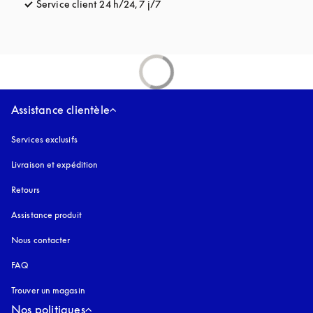
Service client 24 h/24, 7 j/7
s’ouvre dans un nouvel onglet
Assistance clientèle
Services exclusifs
Livraison et expédition
Retours
Assistance produit
Nous contacter
FAQ
Trouver un magasin
Nos politiques