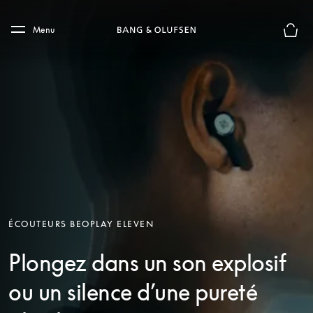
Skip to main content
Skip to main footer
Menu
Le mod
ÉCOUTEURS BEOPLAY ELEVEN
Plongez dans un son explosif
ou un silence d’une pureté