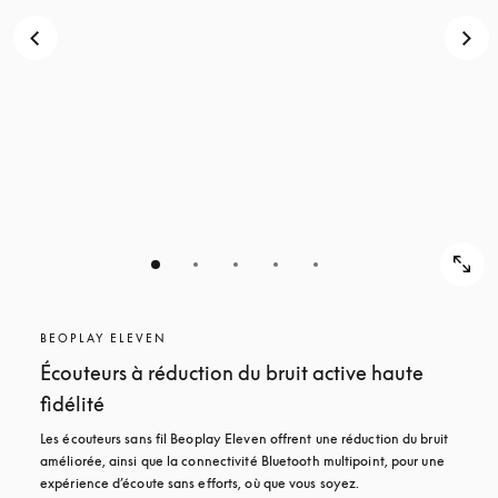
POUR
DÉCOUVRIR
DÉCOUVRIR
BEOPLAY ELEVEN
Écouteurs à réduction du bruit active haute
fidélité
Les écouteurs sans fil Beoplay Eleven offrent une réduction du bruit 
améliorée, ainsi que la connectivité Bluetooth multipoint, pour une 
expérience d’écoute sans efforts, où que vous soyez.