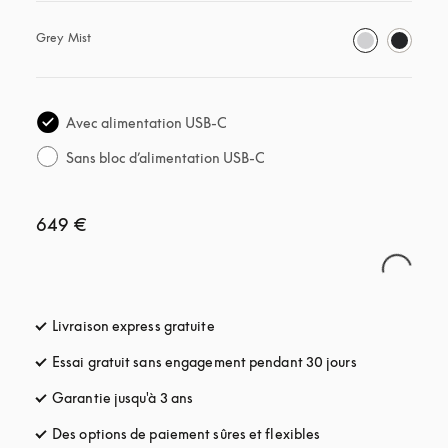
Grey Mist
Avec alimentation USB-C
Sans bloc d’alimentation USB-C
649 €
Livraison express gratuite
s’ouvre dans un nouvel onglet
Essai gratuit sans engagement pendant 30 jours
s’ouvre dans u
Garantie jusqu'à 3 ans
s’ouvre dans un nouvel onglet
Des options de paiement sûres et flexibles
s’ouvre dans un nou