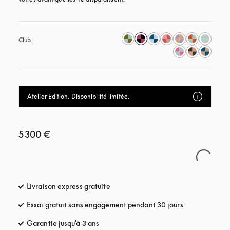
Club
Atelier Edition. Disponibilité limitée.
5 300 €
Livraison express gratuite
s’ouvre dans un nouvel onglet
Essai gratuit sans engagement pendant 30 jours
s’ouvre dans u
Garantie jusqu'à 3 ans
s’ouvre dans un nouvel onglet