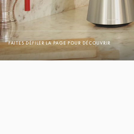
FAITES DÉFILER LA PAGE POUR DÉCOUVRIR
FAITES DÉFILER LA PAGE POUR DÉCOUVRIR