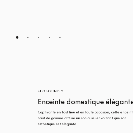
BEOSOUND 2
Enceinte domestique élégant
Captivante en tout lieu et en toute occasion, cette enceint
haut de gamme diffuse un son aussi envoûtant que son 
esthétique est élégante. 