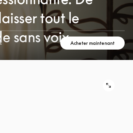
laisser tout le
e sans voix.
Acheter maintenant
€