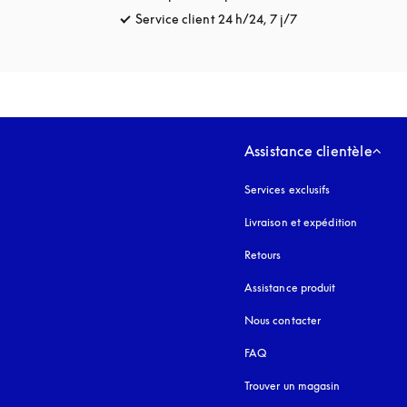
Service client 24 h/24, 7 j/7
s’ouvre dans un no
Assistance clientèle
Services exclusifs
Livraison et expédition
Retours
Assistance produit
Nous contacter
FAQ
Trouver un magasin