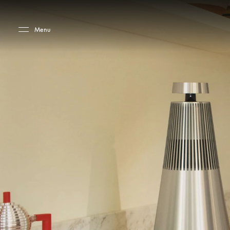
Skip to main content
Skip to main footer
Menu