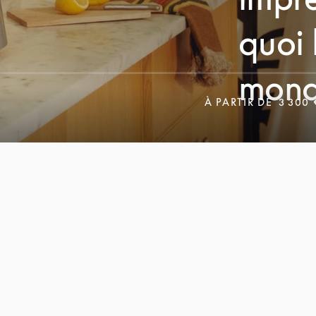
quoi 
mond
À PARTIR DE
3 300 