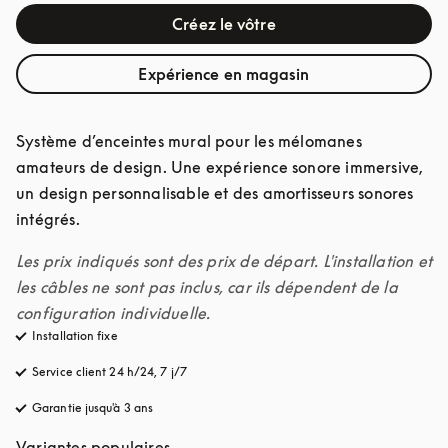
Créez le vôtre
Expérience en magasin
Système d’enceintes mural pour les mélomanes 
amateurs de design. Une expérience sonore immersive, 
un design personnalisable et des amortisseurs sonores 
intégrés.
Les prix indiqués sont des prix de départ. L'installation et 
les câbles ne sont pas inclus, car ils dépendent de la 
configuration individuelle.
Installation fixe
Service client 24 h/24, 7 j/7
s’ouvre dans un nouvel onglet
Garantie jusqu'à 3 ans
s’ouvre dans un nouvel onglet
Variantes populaires