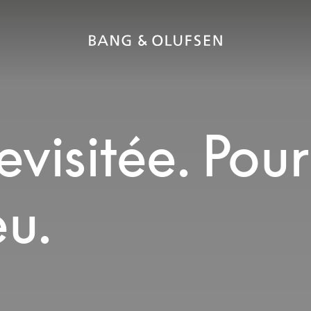
visitée. Pour
eu.