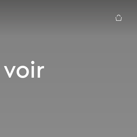
Le module
 voir