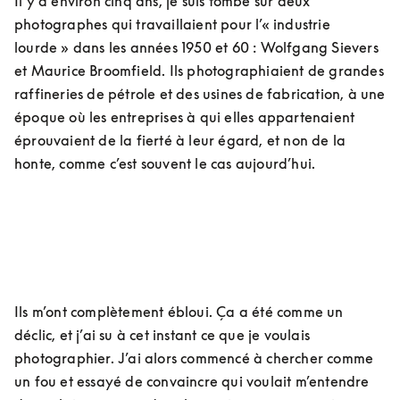
Il y a environ cinq ans, je suis tombé sur deux 
photographes qui travaillaient pour l’« industrie 
lourde » dans les années 1950 et 60 : Wolfgang Sievers 
et Maurice Broomfield. Ils photographiaient de grandes 
raffineries de pétrole et des usines de fabrication, à une 
époque où les entreprises à qui elles appartenaient 
éprouvaient de la fierté à leur égard, et non de la 
honte, comme c’est souvent le cas aujourd’hui.
Ils m’ont complètement ébloui. Ça a été comme un 
déclic, et j’ai su à cet instant ce que je voulais 
photographier. J’ai alors commencé à chercher comme 
un fou et essayé de convaincre qui voulait m’entendre 