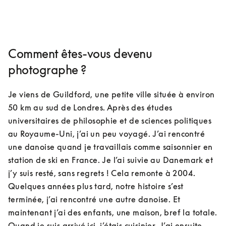
Comment êtes-vous devenu
photographe ?
Je viens de Guildford, une petite ville située à environ 
50 km au sud de Londres. Après des études 
universitaires de philosophie et de sciences politiques 
au Royaume-Uni, j’ai un peu voyagé. J’ai rencontré 
une danoise quand je travaillais comme saisonnier en 
station de ski en France. Je l’ai suivie au Danemark et 
j’y suis resté, sans regrets ! Cela remonte à 2004. 
Quelques années plus tard, notre histoire s’est 
terminée, j’ai rencontré une autre danoise. Et 
maintenant j’ai des enfants, une maison, bref la totale. 
Quand je suis arrivé ici, j’étais cuisinier. J’ai ensuite 