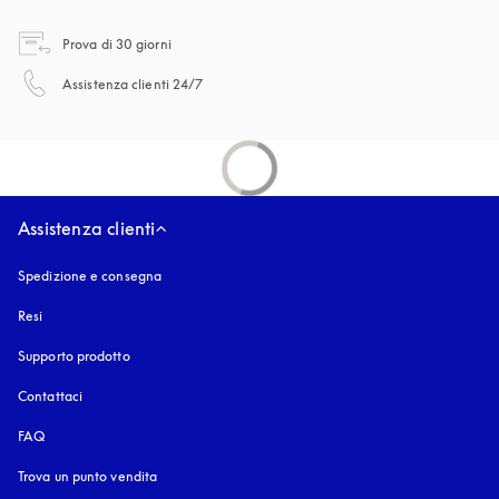
si apre in una nuova finestra
Prova di 30 giorni
si apre in una nuova finestra
Assistenza clienti 24/7
Assistenza clienti
Spedizione e consegna
Resi
Supporto prodotto
Contattaci
FAQ
Trova un punto vendita