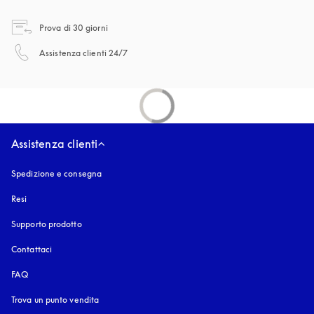
si apre in una nuova finestra
Prova di 30 giorni
si apre in una nuova finestra
Assistenza clienti 24/7
Assistenza clienti
Spedizione e consegna
Resi
Supporto prodotto
Contattaci
FAQ
Trova un punto vendita