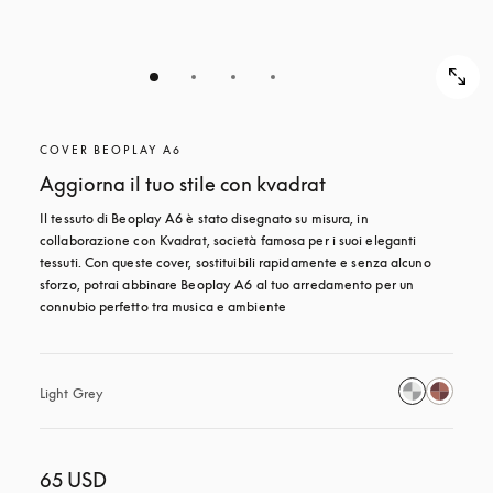
COVER BEOPLAY A6
Aggiorna il tuo stile con kvadrat
Il tessuto di Beoplay A6 è stato disegnato su misura, in 
collaborazione con Kvadrat, società famosa per i suoi eleganti 
tessuti. Con queste cover, sostituibili rapidamente e senza alcuno 
sforzo, potrai abbinare Beoplay A6 al tuo arredamento per un 
connubio perfetto tra musica e ambiente
Light Grey
65 USD