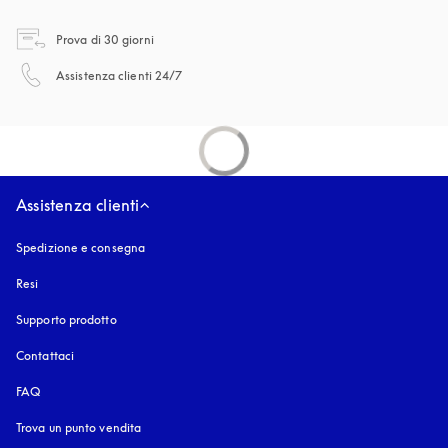
si apre in una nuova finestra
Prova di 30 giorni
si apre in una nuova finestra
Assistenza clienti 24/7
Assistenza clienti
Spedizione e consegna
Resi
Supporto prodotto
Contattaci
FAQ
Trova un punto vendita