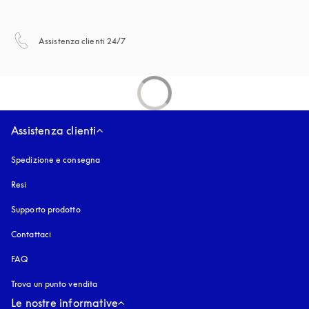
si apre in una nuova finestra
Assistenza clienti 24/7
Assistenza clienti
Spedizione e consegna
Resi
Supporto prodotto
Contattaci
FAQ
Trova un punto vendita
Le nostre informative