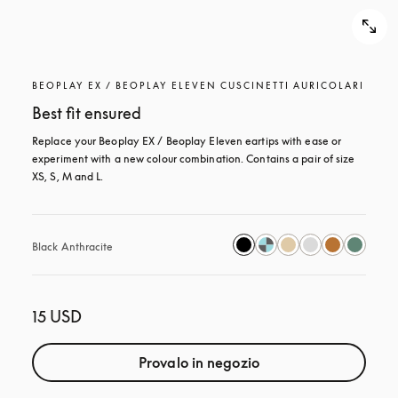
BEOPLAY EX / BEOPLAY ELEVEN CUSCINETTI AURICOLARI
Best fit ensured
Replace your Beoplay EX / Beoplay Eleven eartips with ease or 
experiment with a new colour combination. Contains a pair of size 
XS, S, M and L.
Black Anthracite
15 USD
Provalo in negozio