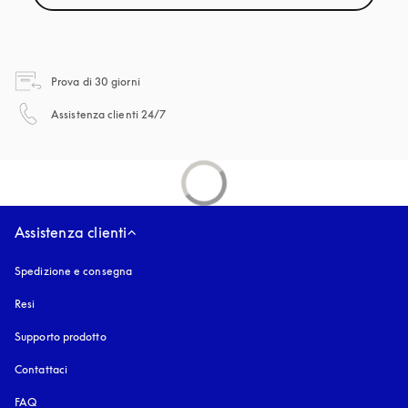
si apre in una nuova finestra
Prova di 30 giorni
si apre in una nuova finestra
Assistenza clienti 24/7
Assistenza clienti
Spedizione e consegna
Resi
Supporto prodotto
Contattaci
FAQ