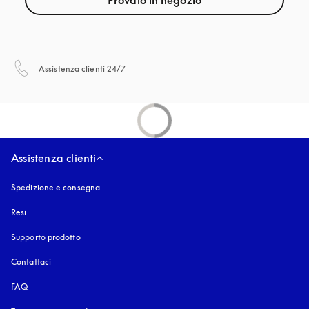
Provalo in negozio
si apre in una nuova finestra
Assistenza clienti 24/7
Assistenza clienti
Spedizione e consegna
Resi
Supporto prodotto
Contattaci
FAQ