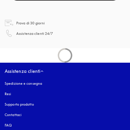
si apre in una nuova finestra
Prova di 30 giorni
si apre in una nuova finestra
Assistenza clienti 24/7
Assistenza clienti
Spedizione e consegna
Resi
Supporto prodotto
Contattaci
FAQ