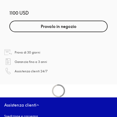
1100 USD
Provalo in negozio
si apre in una nuova finestra
Prova di 30 giorni
si apre in una nuova finestra
Garanzia fino a 3 anni
si apre in una nuova finestra
Assistenza clienti 24/7
Assistenza clienti
Spedizione e consegna