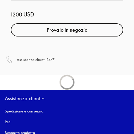
1200 USD
Provalo in negozio
si apre in una nuova finestra
Assistenza clienti 24/7
Assistenza clienti
Spedizione e consegna
Resi
Supporto prodotto