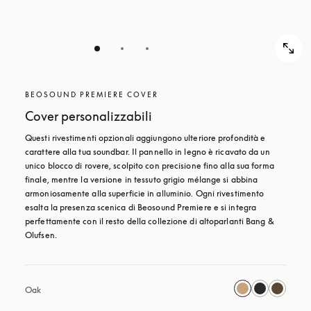
BEOSOUND PREMIERE COVER
Cover personalizzabili
Questi rivestimenti opzionali aggiungono ulteriore profondità e 
carattere alla tua soundbar. Il pannello in legno è ricavato da un 
unico blocco di rovere, scolpito con precisione fino alla sua forma 
finale, mentre la versione in tessuto grigio mélange si abbina 
armoniosamente alla superficie in alluminio. Ogni rivestimento 
esalta la presenza scenica di Beosound Premiere e si integra 
perfettamente con il resto della collezione di altoparlanti Bang & 
Olufsen. 
Oak