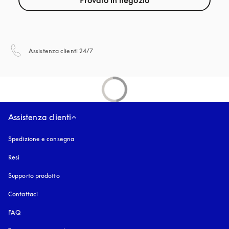
Provalo in negozio
si apre in una nuova finestra
Assistenza clienti 24/7
Assistenza clienti
Spedizione e consegna
Resi
Supporto prodotto
Contattaci
FAQ