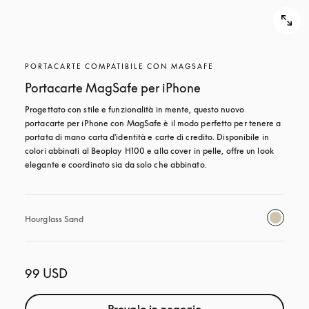
PORTACARTE COMPATIBILE CON MAGSAFE
Portacarte MagSafe per iPhone
Progettato con stile e funzionalità in mente, questo nuovo 
portacarte per iPhone con MagSafe è il modo perfetto per tenere a 
portata di mano carta d'identità e carte di credito. Disponibile in 
colori abbinati al Beoplay H100 e alla cover in pelle, offre un look 
elegante e coordinato sia da solo che abbinato.
Hourglass Sand
99 USD