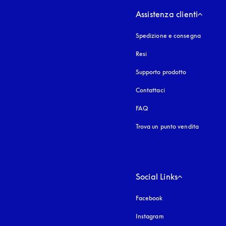
Assistenza clienti
Spedizione e consegna
Resi
Supporto prodotto
Contattaci
FAQ
Trova un punto vendita
Social Links
Facebook
Instagram
si apre in una nuova fi