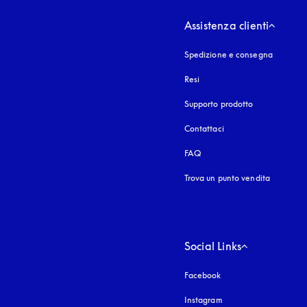
Assistenza clienti
Spedizione e consegna
Resi
Supporto prodotto
Contattaci
FAQ
Trova un punto vendita
Social Links
Facebook
Instagram
si apre in una nuova fi