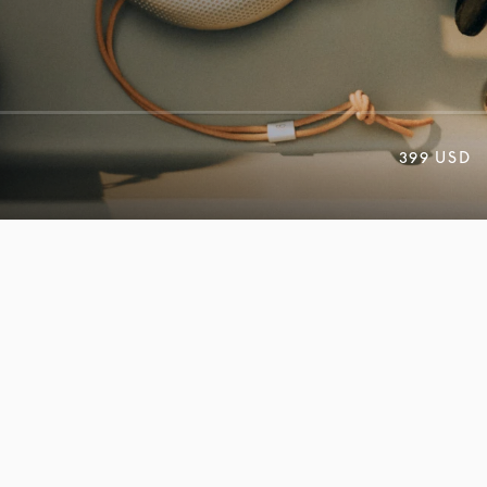
399 USD