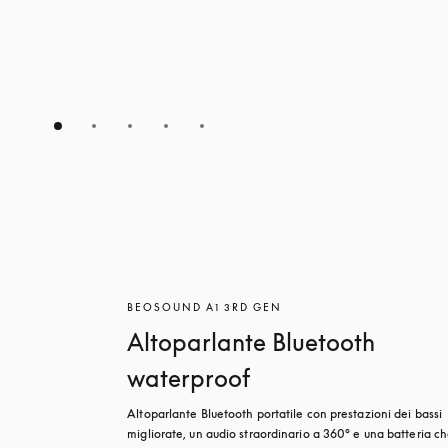
BEOSOUND A1 3RD GEN
Altoparlante Bluetooth
waterproof
Altoparlante Bluetooth portatile con prestazioni dei bassi 
migliorate, un audio straordinario a 360° e una batteria ch