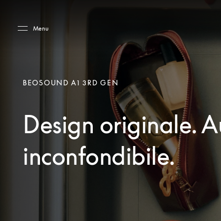
Skip to main content
Skip to main footer
Menu
BEOSOUND A1 3RD GEN
Design originale. 
inconfondibile.