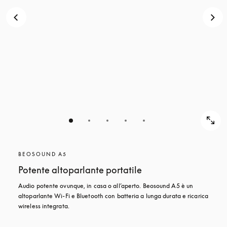
BEOSOUND A5
Potente altoparlante portatile
Audio potente ovunque, in casa o all’aperto. Beosound A5 è un 
altoparlante Wi-Fi e Bluetooth con batteria a lunga durata e ricarica 
wireless integrata.