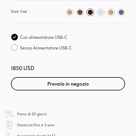
Dark Oak
Con alimentatore USB-C
Senza Alimentatore USB-C
1850 USD
Provalo in negozio
si apre in una nuova finestra
Prova di 30 giorni
si apre in una nuova finestra
Garanzia fino a 3 anni
si apre in una nuova finestra
Assistenza clienti 24/7