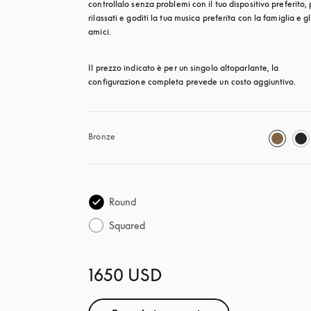
controllalo senza problemi con il tuo dispositivo preferito, p
rilassati e goditi la tua musica preferita con la famiglia e gli
amici.
Il prezzo indicato è per un singolo altoparlante, la 
configurazione completa prevede un costo aggiuntivo.
Bronze
Round
Squared
1650 USD