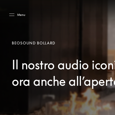
Skip to main content
Skip to main footer
Menu
BEOSOUND BOLLARD
Il nostro audio icon
ora anche all’apert