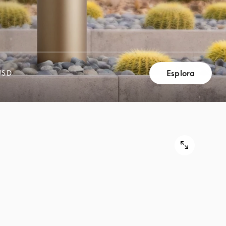
Esplora
USD