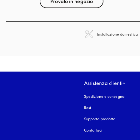
Provalo in negozio
Installazione domestica
Assistenza clienti
Spedizione e consegna
Resi
Supporto prodotto
Contattaci