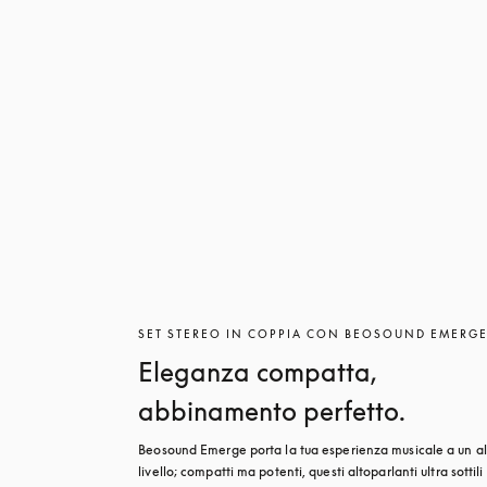
SET STEREO IN COPPIA CON BEOSOUND EMERG
Eleganza compatta,
abbinamento perfetto.
Beosound Emerge porta la tua esperienza musicale a un alt
livello; compatti ma potenti, questi altoparlanti ultra sottili s