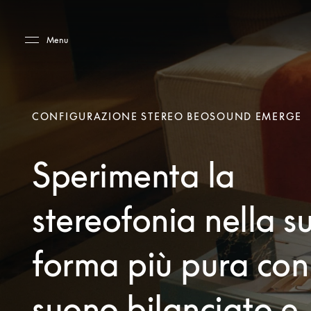
Skip to main content
Skip to main footer
Menu
CONFIGURAZIONE STEREO BEOSOUND EMERGE
Sperimenta la
stereofonia nella s
forma più pura con
suono bilanciato e