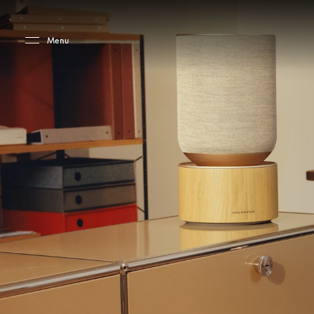
Skip to main content
Skip to main footer
Menu