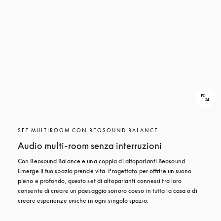
SET MULTIROOM CON BEOSOUND BALANCE
Audio multi-room senza interruzioni
Con Beosound Balance e una coppia di altoparlanti Beosound 
Emerge il tuo spazio prende vita. Progettato per offrire un suono 
pieno e profondo, questo set di altoparlanti connessi tra loro 
consente di creare un paesaggio sonoro coeso in tutta la casa o di 
creare esperienze uniche in ogni singolo spazio.