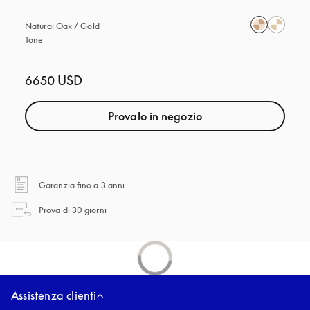
Natural Oak / Gold 
Tone
6650 USD
Provalo in negozio
si apre in una nuova finestra
Garanzia fino a 3 anni
si apre in una nuova finestra
Prova di 30 giorni
Assistenza clienti