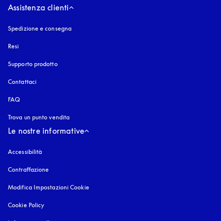
Assistenza clienti
Spedizione e consegna
Resi
Supporto prodotto
Contattaci
FAQ
Trova un punto vendita
Le nostre informative
Accessibilità
si apre in una nuova finestra
Contraffazione
si apre in una nuova finestra
Modifica Impostazioni Cookie
Cookie Policy
si apre in una nuova finestra