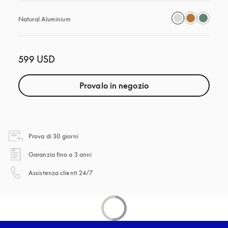
Natural Aluminium
599 USD
Provalo in negozio
si apre in una nuova finestra
Prova di 30 giorni
si apre in una nuova finestra
Garanzia fino a 3 anni
si apre in una nuova finestra
Assistenza clienti 24/7