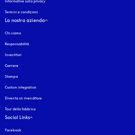
Informative sulla privacy
si apre in una nuova finestra
Termini e condizioni
La nostra azienda
Chi siamo
Responsabilità
Investitori
Carriere
Stampa
Custom integration
Diventa un rivenditore
Tour della fabbrica
Social Links
Facebook