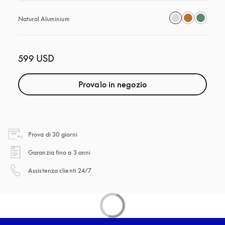
Natural Aluminium
599 USD
Provalo in negozio
si apre in una nuova finestra
Prova di 30 giorni
si apre in una nuova finestra
Garanzia fino a 3 anni
si apre in una nuova finestra
Assistenza clienti 24/7