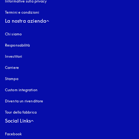
Informative sulla privacy
si apre in una nuova finestra
Termini e condizioni
La nostra azienda
Chi siamo
Responsabilità
Investitori
Carriere
Stampa
Custom integration
Diventa un rivenditore
Tour della fabbrica
Social Links
Facebook