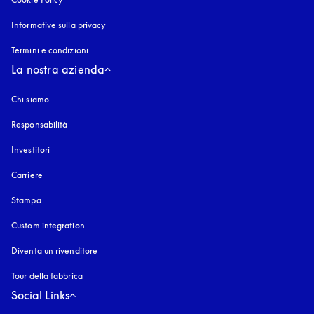
Informative sulla privacy
si apre in una nuova finestra
Termini e condizioni
La nostra azienda
Chi siamo
Responsabilità
Investitori
Carriere
Stampa
Custom integration
Diventa un rivenditore
Tour della fabbrica
Social Links