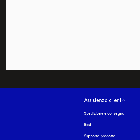
Assistenza clienti
Spedizione e consegna
Resi
Supporto prodotto