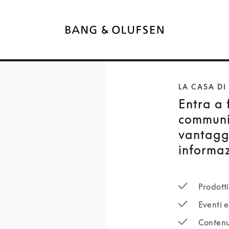
LA CASA DI
Entra a 
communi
vantaggi
informaz
Prodotti
Eventi e
Contenu