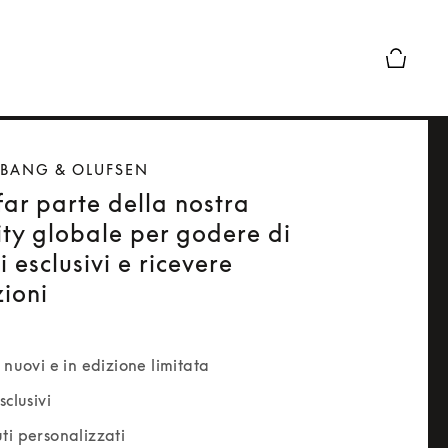
Chiusura
 BANG & OLUFSEN
far parte della nostra
ty globale per godere di
 esclusivi e ricevere
ioni
 nuovi e in edizione limitata
sclusivi
ti personalizzati