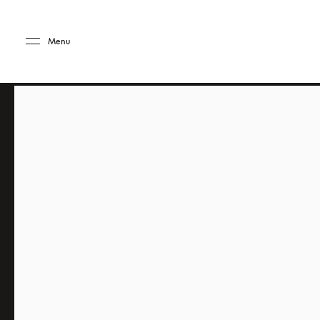
Skip to main content
Skip to main footer
Menu