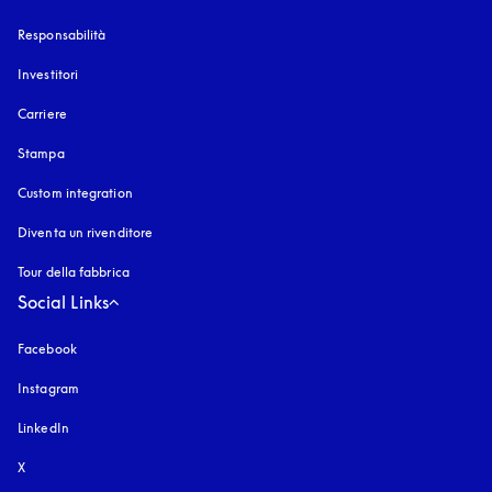
Responsabilità
Investitori
Carriere
Stampa
Custom integration
Diventa un rivenditore
Tour della fabbrica
Social Links
Facebook
Instagram
si apre in una nuova finestra
LinkedIn
X