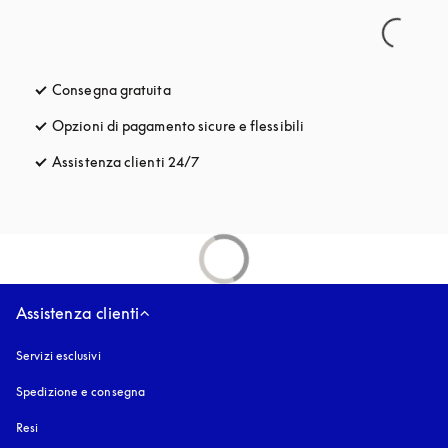
Consegna gratuita
si apre in una nuova finestra
Opzioni di pagamento sicure e flessibili
si apre in una nuova fi
Assistenza clienti 24/7
si apre in una nuova finestra
Assistenza clienti
Servizi esclusivi
Spedizione e consegna
Resi