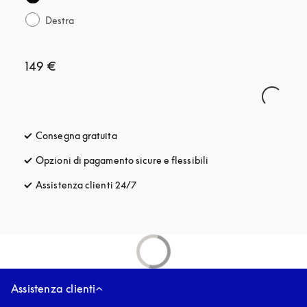
Destra
149 €
Consegna gratuita
si apre in una nuova finestra
Opzioni di pagamento sicure e flessibili
si apre in una nuova fi
Assistenza clienti 24/7
si apre in una nuova finestra
Assistenza clienti