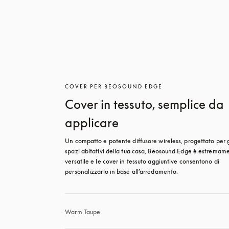
COVER PER BEOSOUND EDGE
Cover in tessuto, semplice da
applicare
Un compatto e potente diffusore wireless, progettato per gl
spazi abitativi della tua casa, Beosound Edge è estremame
versatile e le cover in tessuto aggiuntive consentono di 
personalizzarlo in base all’arredamento.
Warm Taupe