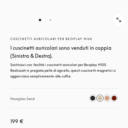
CUSCINETTI AURICOLARI PER BEOPLAY H100
I cuscinetti auricolari sono venduti in coppia
(Sinistra & Destra).
Sostituisci con facilità i cuscinetti auricolari per Beoplay H100. 
Realizzati in pregiata pelle di agnello, questi cuscinetti magnetici si 
agganciano semplicemente alle cuffie.
Hourglass Sand
199 €