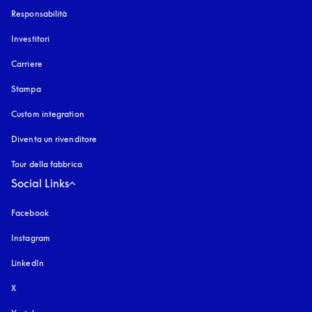
Responsabilità
Investitori
Carriere
Stampa
Custom integration
Diventa un rivenditore
Tour della fabbrica
Social Links
Facebook
Instagram
si apre in una nuova finestra
LinkedIn
X