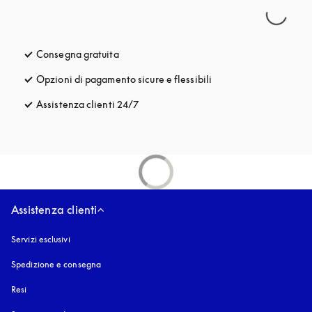
Consegna gratuita
si apre in una nuova finestra
Opzioni di pagamento sicure e flessibili
si apre in una nuova fi
Assistenza clienti 24/7
si apre in una nuova finestra
Assistenza clienti
Servizi esclusivi
Spedizione e consegna
Resi