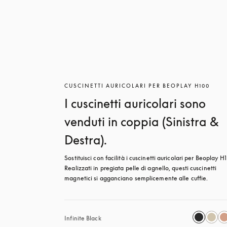
CUSCINETTI AURICOLARI PER BEOPLAY H100
I cuscinetti auricolari sono
venduti in coppia (Sinistra &
Destra).
Sostituisci con facilità i cuscinetti auricolari per Beoplay H1
Realizzati in pregiata pelle di agnello, questi cuscinetti 
magnetici si agganciano semplicemente alle cuffie.
Infinite Black