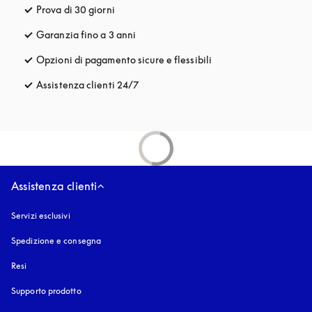
Prova di 30 giorni
si apre in una nuova finestra
Garanzia fino a 3 anni
si apre in una nuova finestra
Opzioni di pagamento sicure e flessibili
si apre in una nuova fi
Assistenza clienti 24/7
si apre in una nuova finestra
Assistenza clienti
Servizi esclusivi
Spedizione e consegna
Resi
Supporto prodotto