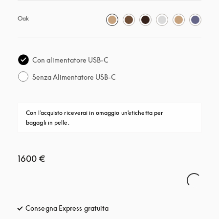
Oak
Con alimentatore USB-C
Senza Alimentatore USB-C
Con l'acquisto riceverai in omaggio un'etichetta per 
bagagli in pelle.
1600 €
Consegna Express gratuita
si apre in una nuova finestra