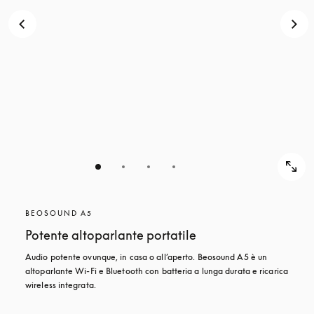
BEOSOUND A5
Potente altoparlante portatile
Audio potente ovunque, in casa o all’aperto. Beosound A5 è un 
altoparlante Wi-Fi e Bluetooth con batteria a lunga durata e ricarica 
wireless integrata.