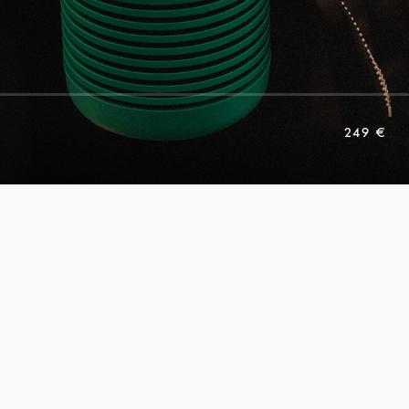
249 €