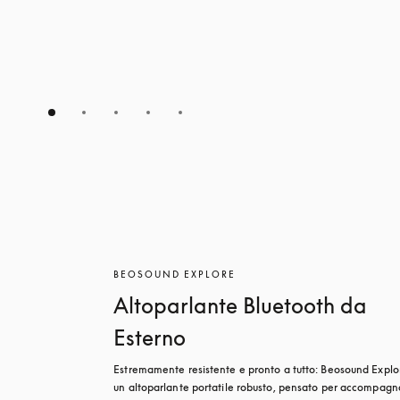
BEOSOUND EXPLORE
Altoparlante Bluetooth da
Esterno
Estremamente resistente e pronto a tutto: Beosound Explor
un altoparlante portatile robusto, pensato per accompagnar