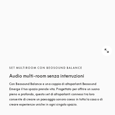
SET MULTIROOM CON BEOSOUND BALANCE
Audio multi-room senza interruzioni
Con Beosound Balance e una coppia di altoparlanti Beosound 
Emerge il tuo spazio prende vita. Progettato per offrire un suono 
pieno e profondo, questo set di altoparlanti connessi tra loro 
consente di creare un paesaggio sonoro coeso in tutta la casa o di 
creare esperienze uniche in ogni singolo spazio.