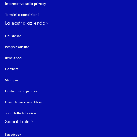
Informative sulla privacy
si apre in una nuova finestra
Termini e condizioni
La nostra azienda
Chi siamo
Responsabilità
Investitori
Carriere
Stampa
Custom integration
Diventa un rivenditore
Tour della fabbrica
Social Links
Facebook