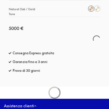
Natural Oak / Gold 
Tone
5000 €
Consegna Express gratuita
si apre in una nuova finestra
Garanzia fino a 3 anni
si apre in una nuova finestra
Prova di 30 giorni
si apre in una nuova finestra
Assistenza clienti