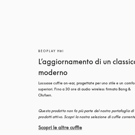
BEOPLAY H8I
L’aggiornamento di un classic
moderno
Lussuose cuffie on-ear, progettate per uno stile e un comfor
superiori. Fino a 30 ore di audio wireless firmato Bang & 
Olufsen.
Questo prodotto non fa più parte del nostro portafoglio di 
prodotti attivo. Scopri la nostra selezione di cuffie corrent
Scopri le altre cuffie