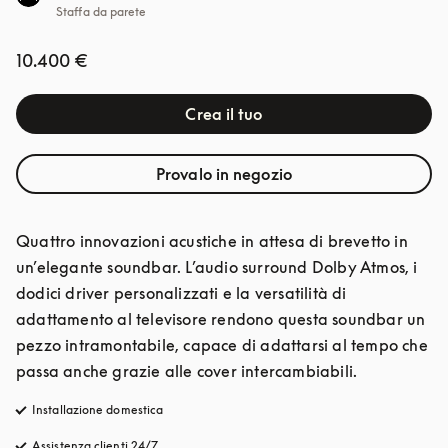
Staffa da parete
10.400 €
Crea il tuo
Provalo in negozio
Quattro innovazioni acustiche in attesa di brevetto in 
un’elegante soundbar. L’audio surround Dolby Atmos, i 
dodici driver personalizzati e la versatilità di 
adattamento al televisore rendono questa soundbar un 
pezzo intramontabile, capace di adattarsi al tempo che 
passa anche grazie alle cover intercambiabili.
Installazione domestica
Assistenza clienti 24/7
si apre in una nuova finestra