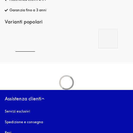
Garanzia fino a 3 anni
si apre in una nuova finestra
Varianti popolari
Assistenza clienti
Servizi esclusivi
Spedizione e consegna
Resi