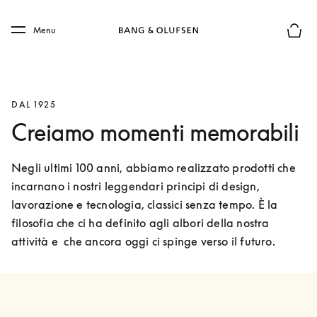
Skip to main content
Skip to main footer
Menu
Chius
DAL 1925
Creiamo momenti memorabili
Negli ultimi 100 anni, abbiamo realizzato prodotti che 
incarnano i nostri leggendari principi di design, 
lavorazione e tecnologia, classici senza tempo. È la 
filosofia che ci ha definito agli albori della nostra 
attività e  che ancora oggi ci spinge verso il futuro.