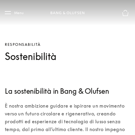
Skip to main content
Skip to main footer
Menu
Chius
RESPONSABILITÀ
Sostenibilità
La sostenibilità in Bang & Olufsen
È nostra ambizione guidare e ispirare un movimento 
verso un futuro circolare e rigenerativo, creando 
prodotti ed esperienze di tecnologia di lusso senza 
tempo, dal primo all’ultimo cliente. Il nostro impegno 