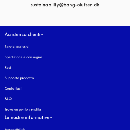
sustainability@bang-olufsen.dk
Assistenza clienti
Servizi esclusivi
Spedizione e consegna
Resi
Supporto prodotto
Contattaci
FAQ
Trova un punto vendita
Le nostre informative
Accessibilità
si apre in una nuova finestra