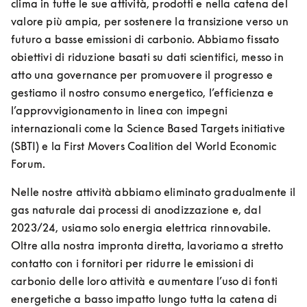
clima in tutte le sue attività, prodotti e nella catena del 
valore più ampia, per sostenere la transizione verso un 
futuro a basse emissioni di carbonio. Abbiamo fissato 
obiettivi di riduzione basati su dati scientifici, messo in 
atto una governance per promuovere il progresso e 
gestiamo il nostro consumo energetico, l’efficienza e 
l’approvvigionamento in linea con impegni 
internazionali come la Science Based Targets initiative 
(SBTI) e la First Movers Coalition del World Economic 
Forum.
Nelle nostre attività abbiamo eliminato gradualmente il 
gas naturale dai processi di anodizzazione e, dal 
2023/24, usiamo solo energia elettrica rinnovabile. 
Oltre alla nostra impronta diretta, lavoriamo a stretto 
contatto con i fornitori per ridurre le emissioni di 
carbonio delle loro attività e aumentare l’uso di fonti 
energetiche a basso impatto lungo tutta la catena di 