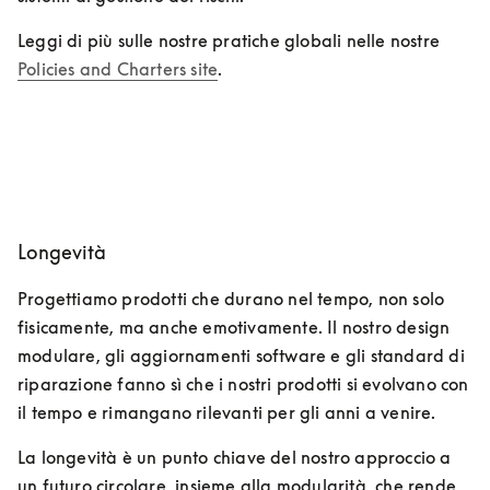
Leggi di più sulle nostre pratiche globali nelle nostre 
Policies and Charters site
.
Longevità
Progettiamo prodotti che durano nel tempo, non solo 
fisicamente, ma anche emotivamente. Il nostro design 
modulare, gli aggiornamenti software e gli standard di 
riparazione fanno sì che i nostri prodotti si evolvano con 
il tempo e rimangano rilevanti per gli anni a venire.
La longevità è un punto chiave del nostro approccio a 
un futuro circolare, insieme alla modularità, che rende 