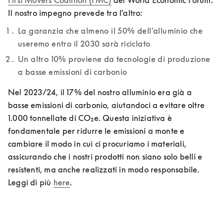
First Movers Coalition (FMC)
 del World Economic Forum. 

Il nostro impegno prevede tra l’altro: 
La garanzia che almeno il 50% dell’alluminio che 
useremo entro il 2030 sarà riciclato
Un altro 10% proviene da tecnologie di produzione 
a basse emissioni di carbonio
Nel 2023/24, il 17% del nostro alluminio era già a 
basse emissioni di carbonio, aiutandoci a evitare oltre 
1.000 tonnellate di CO₂e. Questa iniziativa è 
fondamentale per ridurre le emissioni a monte e 
cambiare il modo in cui ci procuriamo i materiali, 
assicurando che i nostri prodotti non siano solo belli e 
resistenti, ma anche realizzati in modo responsabile. 
Leggi di più 
here
. 