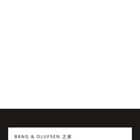
Beoplay P2 皮护套
¥174
BANG & OLUFSEN 之家