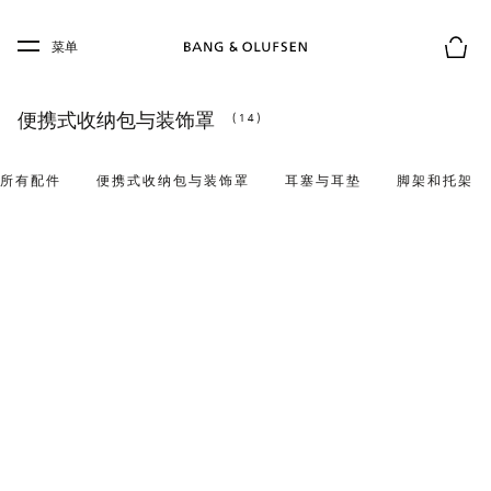
Skip to main content
Skip to main footer
菜单
购物
便携式收纳包与装饰罩
(14)
所有配件
便携式收纳包与装饰罩
耳塞与耳垫
脚架和托架