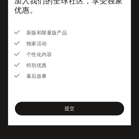
加入我们的全球社区，享受独家
优惠。
新版和限量版产品
独家活动
个性化内容
特別优惠
幕后故事
newsletter-form
提交