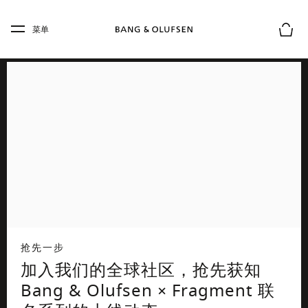
Skip to main content
Skip to main footer
菜单
购物
抢先一步
加入我们的全球社区，抢先获知
Bang & Olufsen × Fragment 联