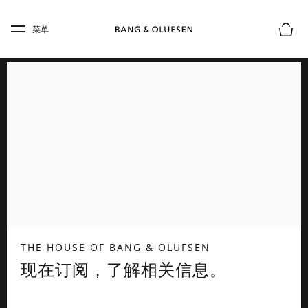
Skip to main content
Skip to main footer
菜单
购物
THE HOUSE OF BANG & OLUFSEN
现在订阅，了解相关信息。