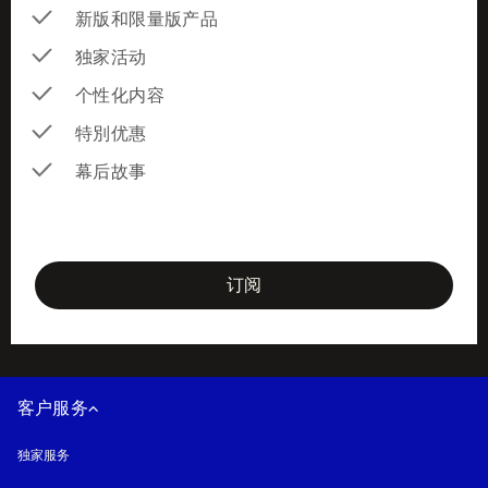
新版和限量版产品
独家活动
个性化内容
特別优惠
幕后故事
newsletter-form
订阅
客户服务
独家服务